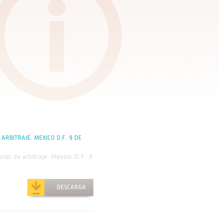
RBITRAJE. MEXICO D.F. 9 DE
onal de arbitraje. Mexico D.F. 9
DESCARGA