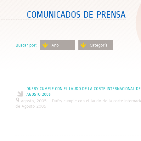
COMUNICADOS DE PRENSA
Buscar por:
Año
Categoría
DUFRY CUMPLE CON EL LAUDO DE LA CORTE INTERNACIONAL DE A
AGOSTO 2005
9
agosto, 2005 - Dufry cumple con el laudo de la corte internaci
de Agosto 2005