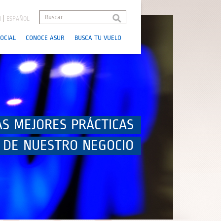
H
ESPAÑOL
OCIAL
CONOCE ASUR
BUSCA TU VUELO
AS MEJORES PRÁCTICAS
 DE NUESTRO NEGOCIO