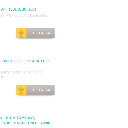
F., 18DE JULIO, 2005
ily México D.F., 18de Julio,
DESCARGA
IÓN EN EL SOCIO ESTRATÉGICO
articipación en el Socio
2005
DESCARGA
. DE C.V. (NYSE:ASR;
IZADO EN MÉXICO 28 DE ABRIL