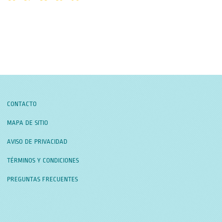
CONTACTO
MAPA DE SITIO
AVISO DE PRIVACIDAD
TÉRMINOS Y CONDICIONES
PREGUNTAS FRECUENTES