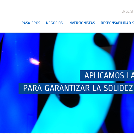
ENGLIS
PASAJEROS
NEGOCIOS
INVERSIONISTAS
RESPONSABILIDAD S
APLICAMOS L
PARA GARANTIZAR LA SOLIDEZ