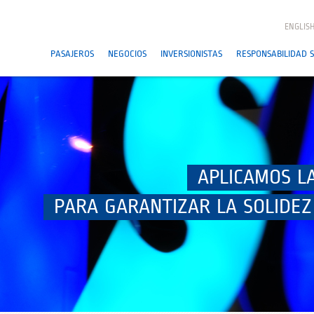
ENGLIS
PASAJEROS
NEGOCIOS
INVERSIONISTAS
RESPONSABILIDAD S
APLICAMOS L
PARA GARANTIZAR LA SOLIDEZ