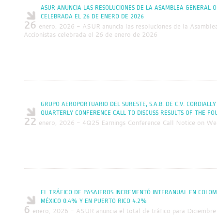
ASUR ANUNCIA LAS RESOLUCIONES DE LA ASAMBLEA GENERAL O
CELEBRADA EL 26 DE ENERO DE 2026
26
enero, 2026 - ASUR anuncia las resoluciones de la Asamblea
Accionistas celebrada el 26 de enero de 2026
GRUPO AEROPORTUARIO DEL SURESTE, S.A.B. DE C.V. CORDIALLY 
QUARTERLY CONFERENCE CALL TO DISCUSS RESULTS OF THE FO
22
enero, 2026 - 4Q25 Earnings Conference Call Notice on W
EL TRÁFICO DE PASAJEROS INCREMENTÓ INTERANUAL EN COLOM
MÉXICO 0.4% Y EN PUERTO RICO 4.2%
6
enero, 2026 - ASUR anuncia el total de tráfico para Diciembr