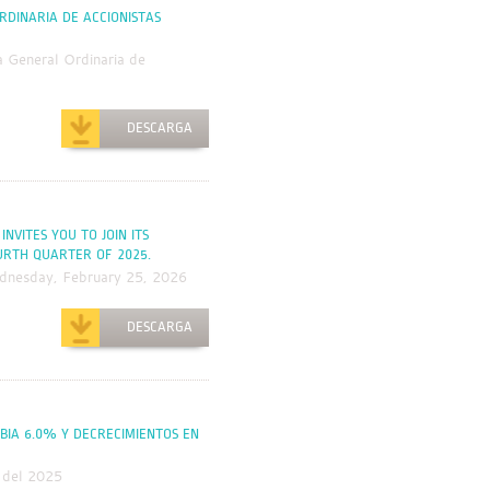
RDINARIA DE ACCIONISTAS
 General Ordinaria de
DESCARGA
INVITES YOU TO JOIN ITS
URTH QUARTER OF 2025.
ednesday, February 25, 2026
DESCARGA
BIA 6.0% Y DECRECIMIENTOS EN
e del 2025