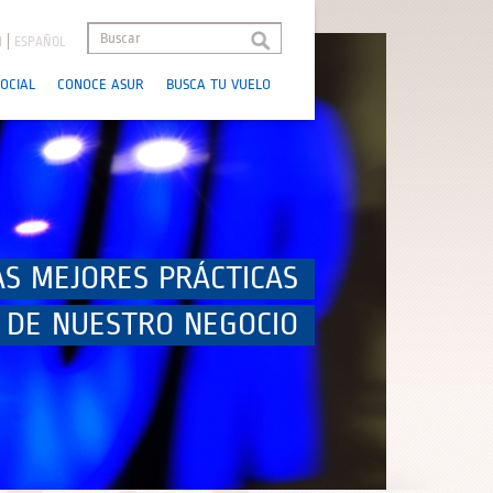
H
ESPAÑOL
OCIAL
CONOCE ASUR
BUSCA TU VUELO
AS MEJORES PRÁCTICAS
 DE NUESTRO NEGOCIO