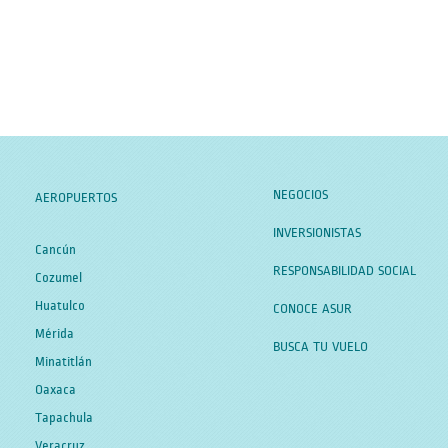
NEGOCIOS
AEROPUERTOS
INVERSIONISTAS
Cancún
RESPONSABILIDAD SOCIAL
Cozumel
Huatulco
CONOCE ASUR
Mérida
BUSCA TU VUELO
Minatitlán
Oaxaca
Tapachula
Veracruz