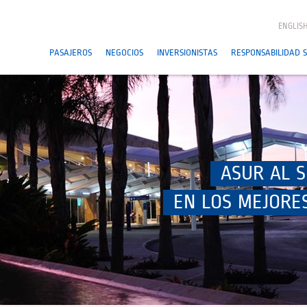
ENGLIS
PASAJEROS
NEGOCIOS
INVERSIONISTAS
RESPONSABILIDAD S
ASUR AL S
EN LOS MEJORE