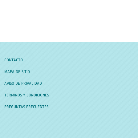
CONTACTO
MAPA DE SITIO
AVISO DE PRIVACIDAD
TÉRMINOS Y CONDICIONES
PREGUNTAS FRECUENTES