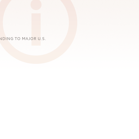
NDING TO MAJOR U.S.