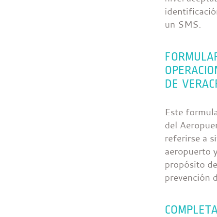
identificaci
un SMS.
FORMULAR
OPERACIO
DE VERAC
Este formula
del Aeropuer
referirse a 
aeropuerto y
propósito de 
prevención d
COMPLETA