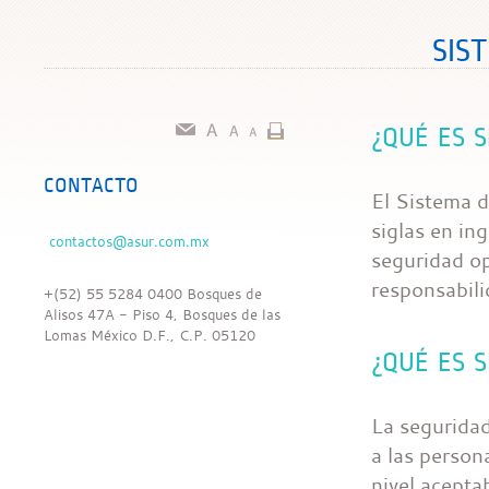
SIS
¿QUÉ ES 
CONTACTO
El Sistema 
siglas en in
seguridad op
responsabili
+(52) 55 5284 0400 Bosques de
Alisos 47A - Piso 4, Bosques de las
Lomas México D.F., C.P. 05120
¿QUÉ ES 
La seguridad
a las person
nivel acepta