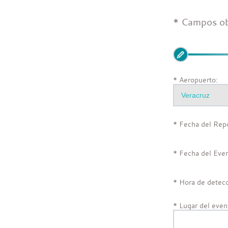
* Campos ob
🖉
* Aeropuerto:
* Fecha del Rep
* Fecha del Even
* Hora de detecc
* Lugar del even