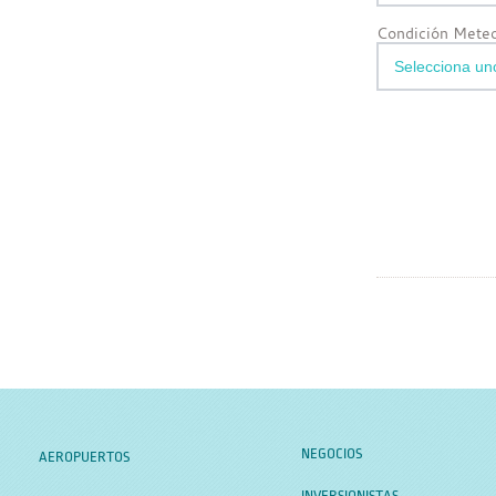
Condición Meteo
NEGOCIOS
AEROPUERTOS