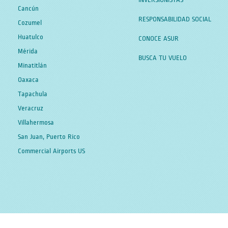
INVERSIONISTAS
Cancún
RESPONSABILIDAD SOCIAL
Cozumel
Huatulco
CONOCE ASUR
Mérida
BUSCA TU VUELO
Minatitlán
Oaxaca
Tapachula
Veracruz
Villahermosa
San Juan, Puerto Rico
Commercial Airports US