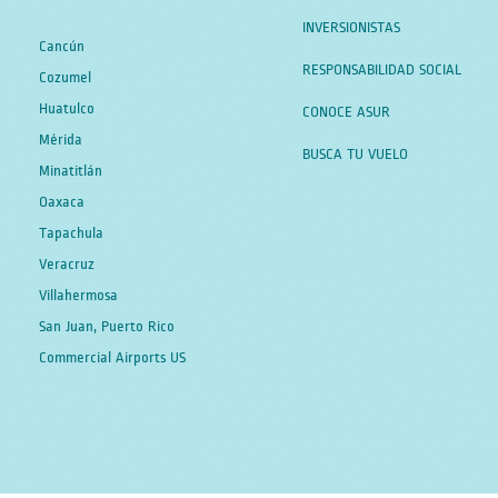
INVERSIONISTAS
Cancún
RESPONSABILIDAD SOCIAL
Cozumel
Huatulco
CONOCE ASUR
Mérida
BUSCA TU VUELO
Minatitlán
Oaxaca
Tapachula
Veracruz
Villahermosa
San Juan, Puerto Rico
Commercial Airports US