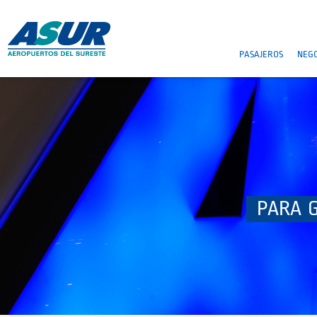
PASAJEROS
NEGO
PARA 