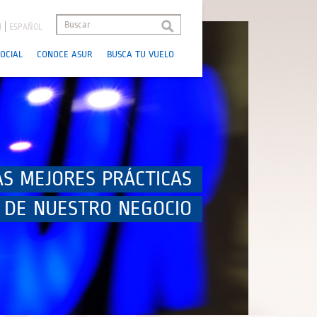
H
ESPAÑOL
OCIAL
CONOCE ASUR
BUSCA TU VUELO
AS MEJORES PRÁCTICAS
 DE NUESTRO NEGOCIO