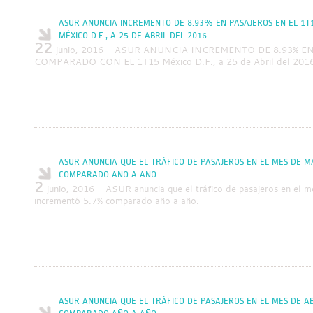
ASUR ANUNCIA INCREMENTO DE 8.93% EN PASAJEROS EN EL 1
MÉXICO D.F., A 25 DE ABRIL DEL 2016
22
junio, 2016 - ASUR ANUNCIA INCREMENTO DE 8.93% E
COMPARADO CON EL 1T15 México D.F., a 25 de Abril del 201
ASUR ANUNCIA QUE EL TRÁFICO DE PASAJEROS EN EL MES DE 
COMPARADO AÑO A AÑO.
2
junio, 2016 - ASUR anuncia que el tráfico de pasajeros en el
incrementó 5.7% comparado año a año.
ASUR ANUNCIA QUE EL TRÁFICO DE PASAJEROS EN EL MES DE A