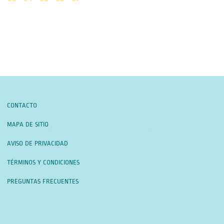
CONTACTO
MAPA DE SITIO
AVISO DE PRIVACIDAD
TÉRMINOS Y CONDICIONES
PREGUNTAS FRECUENTES