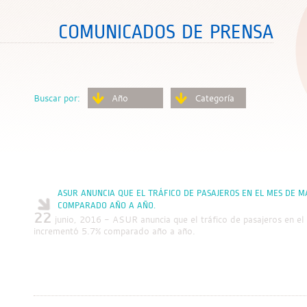
COMUNICADOS DE PRENSA
Buscar por:
Año
Categoría
ASUR ANUNCIA QUE EL TRÁFICO DE PASAJEROS EN EL MES DE 
COMPARADO AÑO A AÑO.
22
junio, 2016 - ASUR anuncia que el tráfico de pasajeros en 
incrementó 5.7% comparado año a año.