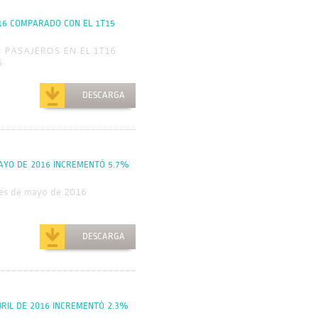
T16 COMPARADO CON EL 1T15
N PASAJEROS EN EL 1T16
6
DESCARGA
MAYO DE 2016 INCREMENTÓ 5.7%
 mes de mayo de 2016
DESCARGA
BRIL DE 2016 INCREMENTÓ 2.3%