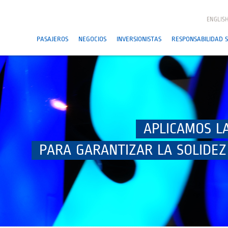
ENGLIS
PASAJEROS
NEGOCIOS
INVERSIONISTAS
RESPONSABILIDAD S
APLICAMOS L
PARA GARANTIZAR LA SOLIDEZ