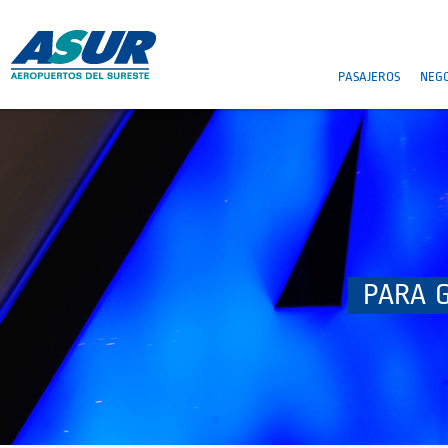
PASAJEROS
NEGO
PARA 