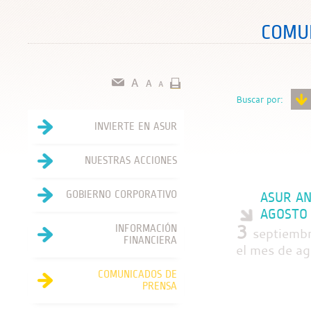
COMU
Buscar por:
INVIERTE EN ASUR
NUESTRAS ACCIONES
GOBIERNO CORPORATIVO
ASUR AN
AGOSTO 
3
INFORMACIÓN
septiembr
FINANCIERA
el mes de a
COMUNICADOS DE
PRENSA