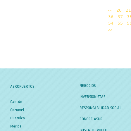
<<
20
21
36
37
3
54
55
5
>>
NEGOCIOS
AEROPUERTOS
INVERSIONISTAS
Cancún
RESPONSABILIDAD SOCIAL
Cozumel
Huatulco
CONOCE ASUR
Mérida
BUSCA TU VUELO