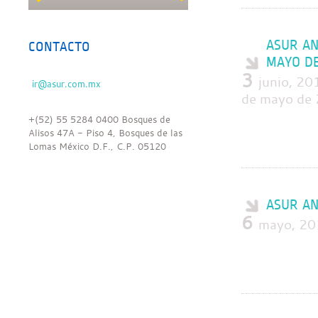
ASUR AN
CONTACTO
MAYO DE
3
junio, 20
de mayo de 
+(52) 55 5284 0400 Bosques de
Alisos 47A - Piso 4, Bosques de las
Lomas México D.F., C.P. 05120
ASUR AN
6
mayo, 201