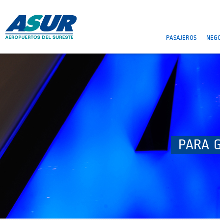
PASAJEROS
NEGO
PARA 