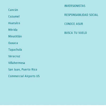
INVERSIONISTAS
Cancún
RESPONSABILIDAD SOCIAL
Cozumel
Huatulco
CONOCE ASUR
Mérida
BUSCA TU VUELO
Minatitlán
Oaxaca
Tapachula
Veracruz
Villahermosa
San Juan, Puerto Rico
Commercial Airports US