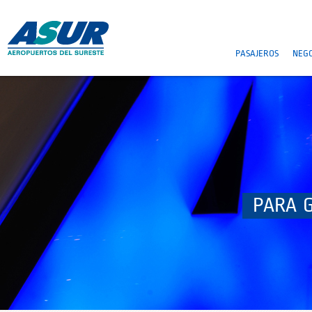
PASAJEROS
NEGO
PARA 