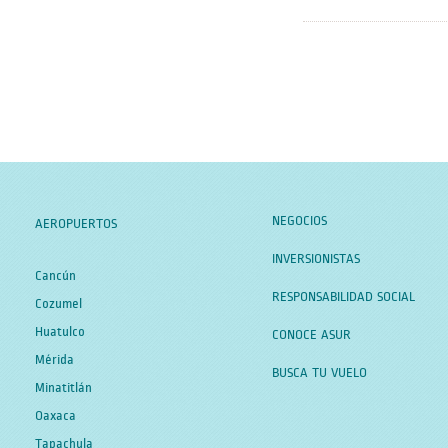
NEGOCIOS
AEROPUERTOS
INVERSIONISTAS
Cancún
RESPONSABILIDAD SOCIAL
Cozumel
Huatulco
CONOCE ASUR
Mérida
BUSCA TU VUELO
Minatitlán
Oaxaca
Tapachula