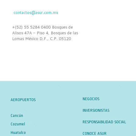
+(52) 55 5284 0400 Bosques de
Alisos 47A - Piso 4, Bosques de las
Lomas México D.F., C.P. 05120
NEGOCIOS
AEROPUERTOS
INVERSIONISTAS
Cancún
RESPONSABILIDAD SOCIAL
Cozumel
Huatulco
CONOCE ASUR