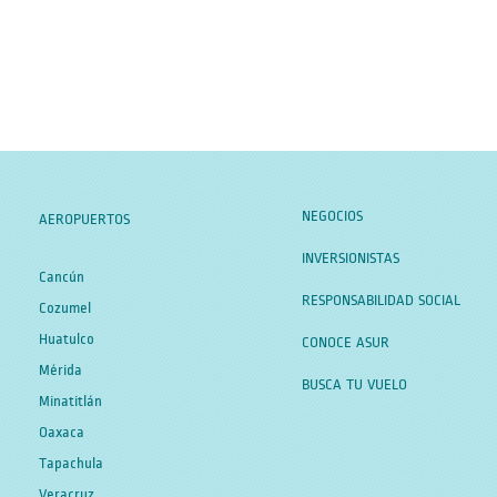
NEGOCIOS
AEROPUERTOS
INVERSIONISTAS
Cancún
RESPONSABILIDAD SOCIAL
Cozumel
Huatulco
CONOCE ASUR
Mérida
BUSCA TU VUELO
Minatitlán
Oaxaca
Tapachula
Veracruz